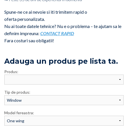
Spune-ne ce ai nevoie si iti trimitem rapid o
oferta personalizata.
Nu ai toate datele tehnice? Nu e o problema – te ajutam sa le
definim impreuna:
CONTACT RAPID
Fara costuri sau obligatii!
Adauga un produs pe lista ta.
Produs:
Tip de produs:
Model fereastra: