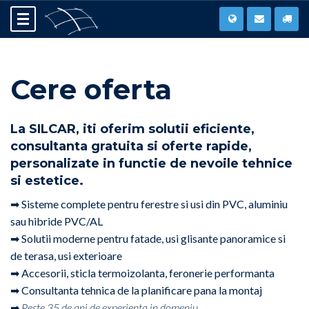
Cere oferta
La
SILCAR
, iti oferim solutii eficiente,
consultanta gratuita si oferte rapide,
personalizate in functie de nevoile tehnice
si estetice.
➡ Sisteme complete pentru ferestre si usi din PVC, aluminiu
sau hibride PVC/AL
➡ Solutii moderne pentru fatade, usi glisante panoramice si
de terasa, usi exterioare
➡ Accesorii, sticla termoizolanta, feronerie performanta
➡ Consultanta tehnica de la planificare pana la montaj
➡
Peste 35 de ani de experienta in domeniu