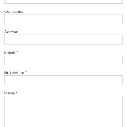
Companie:
Adresa:
E-mail: *
Nr. telefon: *
Mesaj *