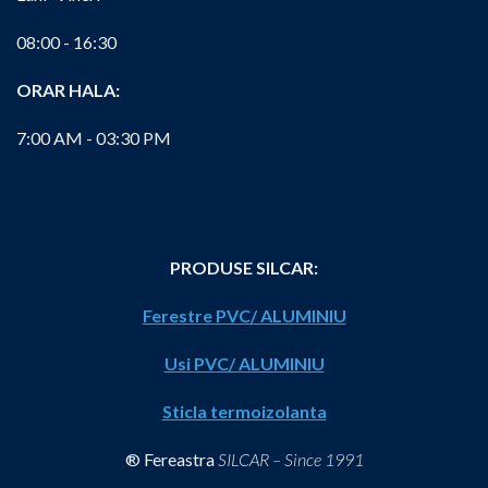
08:00 - 16:30
ORAR HALA:
7:00 AM - 03:30 PM
PRODUSE SILCAR:
Ferestre PVC/ ALUMINIU
Usi PVC/ ALUMINIU
Sticla termoizolanta
® Fereastra
SILCAR – Since 1991