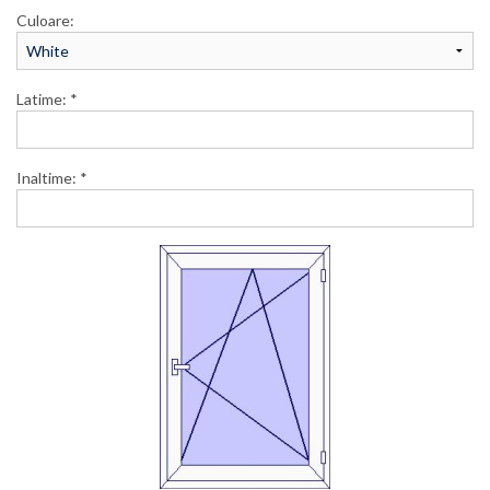
Culoare:
Latime: *
Inaltime: *