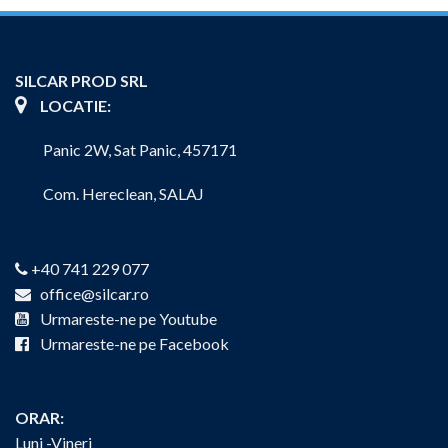
SILCAR PROD SRL
LOCATIE:
Panic 2W, Sat Panic, 457171
Com. Hereclean, SALAJ
+40 741 229 077
office@silcar.ro
Urmareste-ne pe Youtube
Urmareste-ne pe Facebook
ORAR:
Luni -Vineri